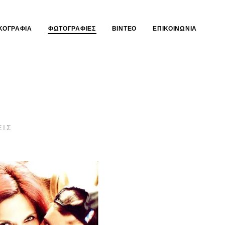
ΚΟΓΡΑΦΊΑ
ΦΩΤΟΓΡΑΦΊΕΣ
ΒΊΝΤΕΟ
ΕΠΙΚΟΙΝΩΝΊΑ
ΕΙΣ