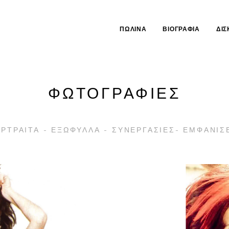
ΠΩΛΊΝΑ
ΒΙΟΓΡΑΦΊΑ
ΔΙΣ
ΦΩΤΟΓΡΑΦΙΕΣ
ΡΤΡΑΙΤΑ - ΕΞΩΦΥΛΛΑ - ΣΥΝΕΡΓΑΣΙΕΣ- ΕΜΦΑΝΙΣ